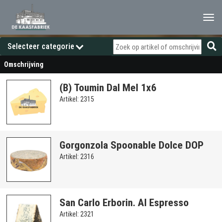
Togg
navi
Selecteer categorie
Assortiment
Omschrijving
(B) Toumin Dal Mel 1x6
Artikel: 2315
Gorgonzola Spoonable Dolce DOP
Artikel: 2316
San Carlo Erborin. Al Espresso
Artikel: 2321